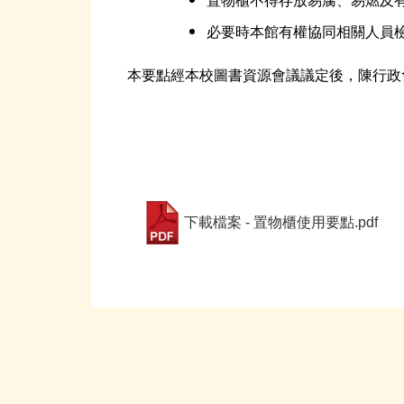
置物櫃不得存放易腐、易燃及
必要時本館有權協同相關人員
本要點
經本校圖書資源會議議定後，陳行政
下載檔案 - 置物櫃使用要點.pdf