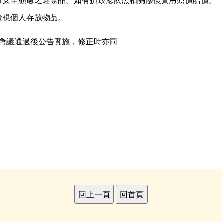
有安全顧慮之違禁品。如有損毀應依照相關修復費用照價賠償。
檢視個人存放物品。
會議通過後公告
實施
，修正時亦同