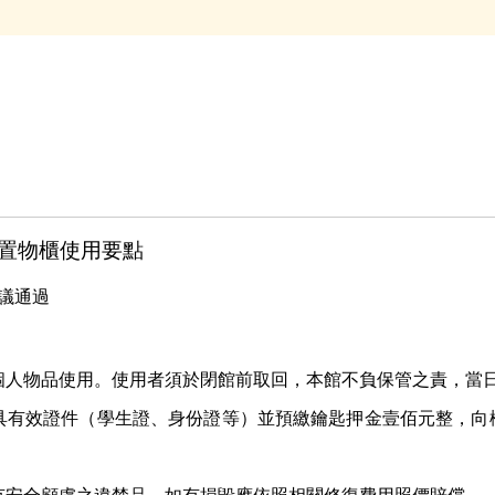
置物櫃使用要點
會議通過
個人物品使用。使用者須於閉館前取回，本館不負保管之責，當
具有效證件（學生證、身份證等）並預繳鑰匙押金壹佰元整，向