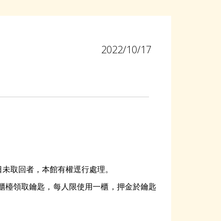
2022/10/17
日未取回者，本館有權逕行處理。
櫃檯領取鑰匙，每人限使用一櫃，押金於鑰匙