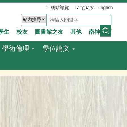
Language :
:::
網站導覽
English
學生
校友
圖書館之友
其他
南神首頁
學術倫理
學位論文