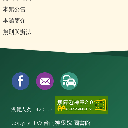
本館公告
本館簡介
規則與辦法
瀏覽人次：420123
Copyright © 台南神學院 圖書館