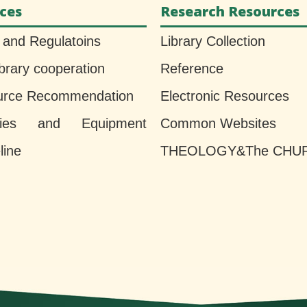
ices
Research Resources
 and Regulatoins
Library Collection
ibrary cooperation
Reference
urce Recommendation
Electronic Resources
lities and Equipment
Common Websites
line
THEOLOGY&The CHU