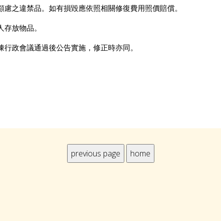
顧慮之違禁品。如有損毀應依照相關修復費用照價賠償。
人存放物品。
陳行政會議通過後公告實施，修正時亦同。