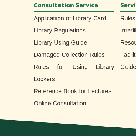
Consultation Service
Serv
Applicatiion of Library Card
Rules
Library Regulations
Interl
Library Using Guide
Reso
Damaged Collection Rules
Faci
Rules for Using Library
Guide
Lockers
Reference Book for Lectures
Online Consultation