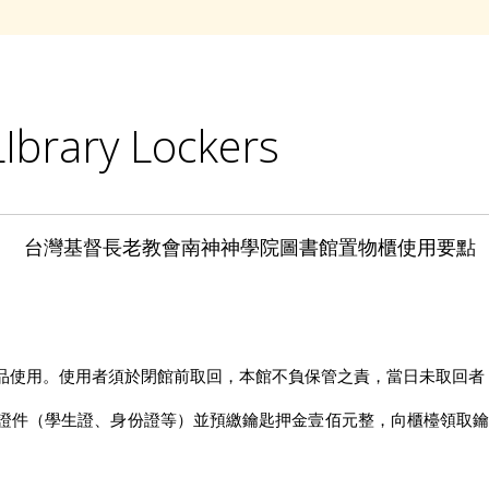
LIbrary Lockers
台灣基督長老教會南神神學院圖書館置物櫃使用要點
品使用。使用者須於閉館前取回，本館不負保管之責，當日未取回者
證件（學生證、身份證等）並預繳鑰匙押金壹佰元整，向櫃檯領取