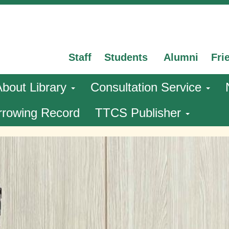
Staff
Students
Alumni
Fri
About Library
Consultation Service
rrowing Record
TTCS Publisher