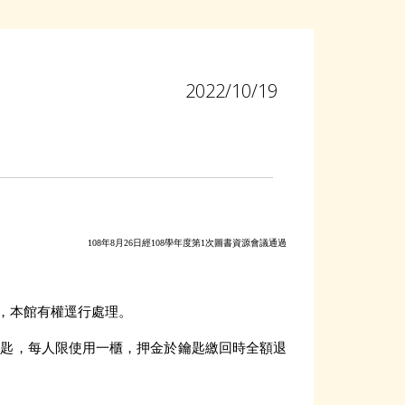
2022/10/19
108年8月26日經108學年度第1次圖書資源會議通過
，本館有權逕行處理。
鑰匙，每人限使用一櫃，押金於鑰匙繳回時全額退