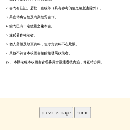
2. 書內有註記、眉批、畫線等（具有參考價值之絕版書除外）。
3. 具宣傳廣告性及商業性質書刊。
4. 館內已有一定數量之複本書。
5. 違反著作權法者。
6. 個人剪報及散頁資料，但珍貴資料不在此限。
7. 其他不符合本校圖書館館藏發展政策者。
四、 本辦法經本校圖書管理委員會議通過後實施，修正時亦同。