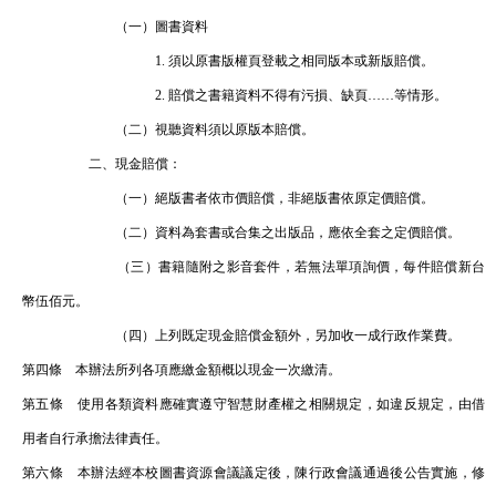
（一）圖書資料
1. 須以原書版權頁登載之相同版本或新版賠償。
2. 賠償之書籍資料不得有污損、缺頁……等情形。
（二）視聽資料須以原版本賠償。
二、現金賠償：
（一）絕版書者依市價賠償，非絕版書依原定價賠償。
（二）資料為套書或合集之出版品，應依全套之定價賠償。
（三）書籍隨附之影音套件，若無法單項詢價，每件賠償新台
幣伍佰元。
（四）上列既定現金賠償金額外，另加收一成行政作業費。
第四條 本辦法所列各項應繳金額概以現金一次繳清。
第五條 使用各類資料應確實遵守智慧財產權之相關規定，如違反規定，由借
用者自行承擔法律責任。
第六條 本辦法經本校圖書資源會議議定後，陳行政會議通過後公告實施，修