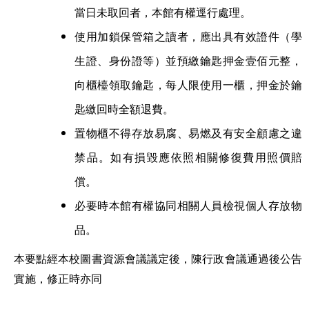
當日未取回者，本館有權逕行處理。
使用加鎖保管箱之讀者，應出具有效證件（學
生證、身份證等）並預繳鑰匙押金壹佰元整，
向櫃檯領取鑰匙，每人限使用一櫃，押金於鑰
匙繳回時全額退費。
置物櫃不得存放易腐、易燃及有安全顧慮之違
禁品。如有損毀應依照相關修復費用照價賠
償。
必要時本館有權協同相關人員檢視個人存放物
品。
本要點
經本校圖書資源會議議定後，陳行政會議通過後公告
實施
，修正時亦同