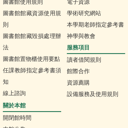
圖書館使用規則
電子資源
圖書館館藏資源使用規
學術研究網站
則
本學期老師指定參考書
圖書館館藏毀損處理辦
神學與教會
服務項目
法
圖書館置物櫃使用要點
讀者借閱規則
任課教師指定參考書須
館際合作
知
資源薦購
線上諮詢
設備服務及使用規則
關於本館
開閉館時間