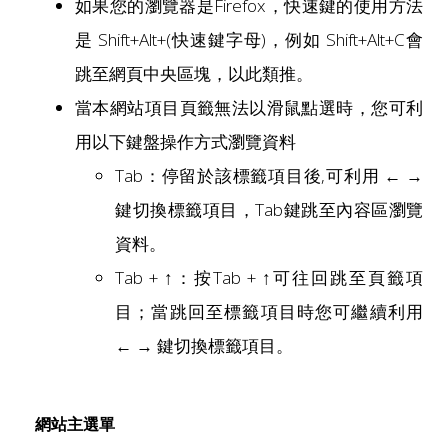
如果您的瀏覽器是Firefox，快速鍵的使用方法
是 Shift+Alt+(快速鍵字母)，例如 Shift+Alt+C會
跳至網頁中央區塊，以此類推。
當本網站項目頁籤無法以滑鼠點選時，您可利
用以下鍵盤操作方式瀏覽資料
Tab：停留於該標籤項目後,可利用 ← →
鍵切換標籤項目，Tab鍵跳至內容區瀏覽
資料。
Tab + ↑：按Tab + ↑可往回跳至頁籤項
目；當跳回至標籤項目時您可繼續利用
← → 鍵切換標籤項目。
網站主選單