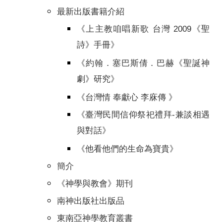
最新出版書籍介紹
《上主教咱唱新歌 台灣 2009《聖
詩》手冊》
《約翰．塞巴斯倩．巴赫《聖誕神
劇》研究》
《台灣情 奉獻心 李庥傳 》
《臺灣民間信仰祭祀禮拜-兼談相遇
與對話》
《他看他們的生命為寶貴》
簡介
《神學與教會》期刊
南神出版社出版品
東南亞神學教育叢書