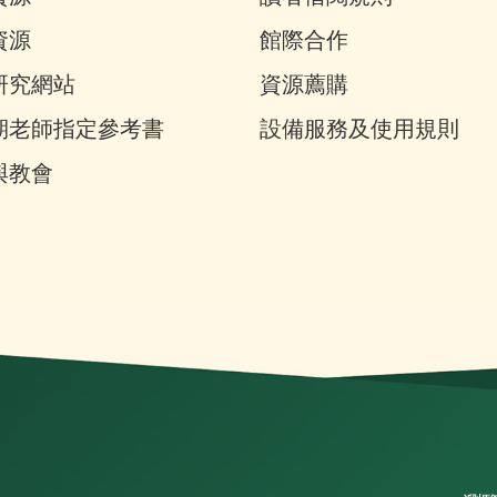
資源
館際合作
研究網站
資源薦購
期老師指定參考書
設備服務及使用規則
與教會