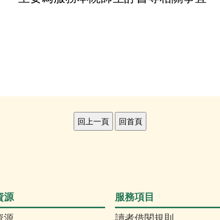
資源
服務項目
資源
讀者借閱規則