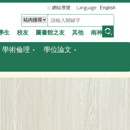
Language :
:::
網站導覽
English
學生
校友
圖書館之友
其他
南神首頁
學術倫理
學位論文