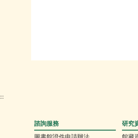
:::
諮詢服務
研究
圖書館證件申請辦法
館藏