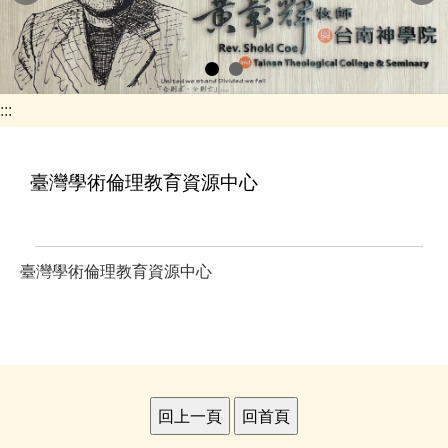
e
n
a
v
:::
i
g
臺灣學術倫理教育資源中心
a
t
i
臺灣學術倫理教育資源中心
o
n