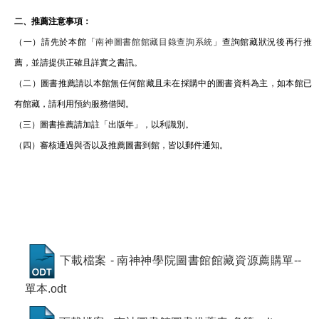
二、推薦注意事項：
（一）請先於本館「
南神圖書館館藏目錄查詢系統
」查詢館藏狀況後再行推
薦，並請提供正確且詳實之書訊。
（二）圖書推薦請以本館無任何館藏且未在採購中的圖書資料為主，如本館已
有館藏，請利用預約服務借閱。
（三）圖書推薦請加註「出版年」，以利識別。
（四）審核通過與否以及推薦圖書到館，皆以郵件通知。
下載檔案 - 南神神學院圖書館館藏資源薦購單--
單本.odt