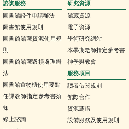
諮詢服務
研究資源
圖書館證件申請辦法
館藏資源
圖書館使用規則
電子資源
圖書館館藏資源使用規
學術研究網站
則
本學期老師指定參考書
圖書館館藏毀損處理辦
神學與教會
服務項目
法
圖書館置物櫃使用要點
讀者借閱規則
任課教師指定參考書須
館際合作
知
資源薦購
線上諮詢
設備服務及使用規則