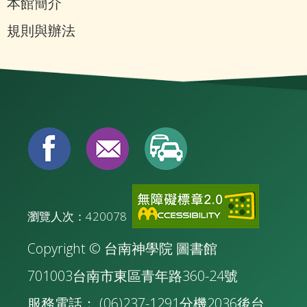
本館簡介
規則與辦法
瀏覽人次：420078
Copyright © 台南神學院 圖書館
701003台南市東區青年路360-24號
服務電話： (06)237-1291分機2036
後台