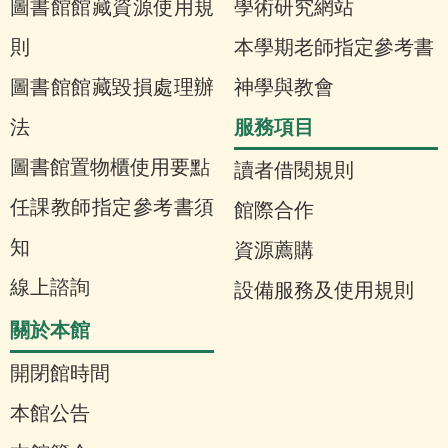
圖書館館藏資源使用規
學術研究網站
則
本學期老師指定參考書
圖書館館藏毀損處理辦
神學與教會
服務項目
法
圖書館置物櫃使用要點
讀者借閱規則
任課教師指定參考書須
館際合作
知
資源薦購
線上諮詢
設備服務及使用規則
關於本館
開閉館時間
本館公告